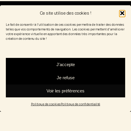
Ce site utilise des cookies !
Mentions légales
–
CGV
–
Politique de confidentialité
/
de cookies
Le fait de consentir à l'utilisation de ces cookies permettra de traiter des données
telles que vos comportements de navigation. Les cookies permettent d'améliorer
votre expérience virtuelle en apportant des données très importantes pour la
création de contenu du site !
J'accepte
Je refuse
Voir les préférences
Politique de cookies
Politique de confidentialité